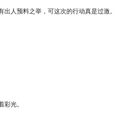
有出人预料之举，可这次的行动真是过激。
着彩光。