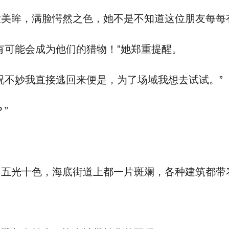
眸，满脸愕然之色，她不是不知道这位朋友每每
可能会成为他们的猎物！”她郑重提醒。
不妙我直接逃回来便是，为了场域我想去试试。”
”
五光十色，海底街道上都一片斑斓，各种建筑都带