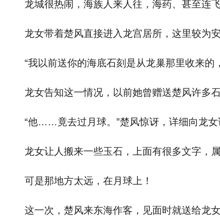
龙城很热闹，海族人来人往，海药、甚至连飞
龙女带着楚风直接进入龙宫居所，这里较为安
“我以前送你的海底石刻是从龙巢那里收来的，
龙女告知这一情况，以前她曾赠送楚风许多石
“他……竟去过月球。”楚风惊讶，详细向龙女
龙女让人搬来一些玉石，上面有很多文字，属于
可是那地方太远，在月球上！
这一次，楚风来东海作客，见面时就送给龙女