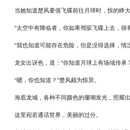
当她知道楚风要借飞碟前往月球时，惊的睁大美
“太空中有降临者，你如果驾驭飞碟上去，很有
“我也知道可能存在危险，但是没得选择，情况
龙女出讶色，道：“你知道月球上有场域传承？
“嗯，你也知道？”楚风颇为惊异。
海底龙城，各种不同颜色的珊瑚发光，照耀出
这里宛若通话世界，美丽的过分。