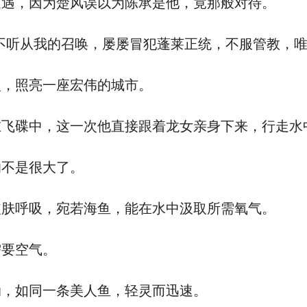
遇，因为楚风误以为陈承是他，竟那般对待。
听从我的召唤，屡屡冒犯蓬莱正统，不服管教，唯
，照亮一座宏伟的城市。
碟中，这一次他直接跟着龙女亲身下来，行走水
不是很大了。
肤呼吸，宛若海鱼，能在水中汲取所需氧气。
要空气。
，如同一条美人鱼，轻灵而迅速。