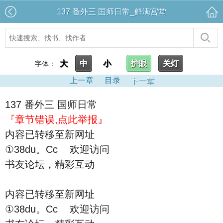
137 番外三 国师日常_鲜满宫堂
大
中
小
护眼
关灯
字体：
上一章
目录
下一章
137 番外三 国师日常
『章节错误,点此举报』
内容已转移至新网址
①38du。Cc 欢迎访问
书友论坛，精彩互动
内容已转移至新网址
①38du。Cc 欢迎访问