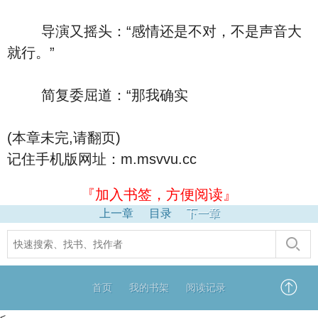
导演又摇头：“感情还是不对，不是声音大
就行。”
简复委屈道：“那我确实
(本章未完,请翻页)
记住手机版网址：m.msvvu.cc
『加入书签，方便阅读』
上一章
目录
下一章
首页
我的书架
阅读记录
<