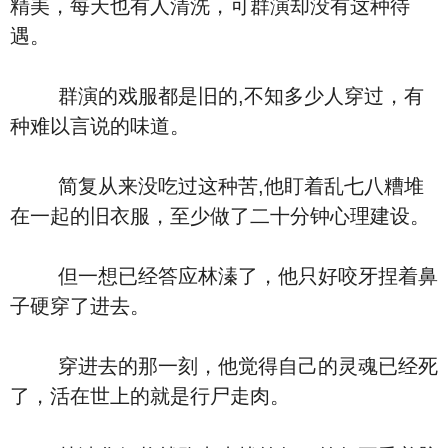
精美，每天也有人清洗，可群演却没有这种待
遇。
群演的戏服都是旧的,不知多少人穿过，有
种难以言说的味道。
简复从来没吃过这种苦,他盯着乱七八糟堆
在一起的旧衣服，至少做了二十分钟心理建设。
但一想已经答应林溱了，他只好咬牙捏着鼻
子硬穿了进去。
穿进去的那一刻，他觉得自己的灵魂已经死
了，活在世上的就是行尸走肉。