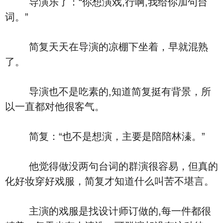
导演乐了：“你想演戏,行啊,我给你加句台
词。”
简复天天在导演的凉棚下坐着，早就混熟
了。
导演也不是吃素的,知道简复挺有背景，所
以一直都对他很客气。
简复：“也不是想演，主要是陪陪林溱。”
他觉得做没两句台词的群演很容易，但真的
化好妆穿好戏服，简复才知道什么叫苦不堪言。
主演的戏服是找设计师订做的,每一件都很