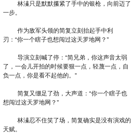
林溱只是默默攥紧了手中的银枪，向前迈了
一步。
作为敌军头领的简复立刻抬起手中利
刃：“你一个瞎子也想闯过这天罗地网？”
导演立刻喊了停：“简兄弟，你这声音太弱
了，一会儿开拍的时候要狠一点，轻蔑一点，自
负一点，你是看不起他的。”
简复又绷足了劲，大声道：“你一个瞎子也
想闯过这天罗地网？”
林溱忍不住笑了场，简复确实是没有演戏的
天赋。