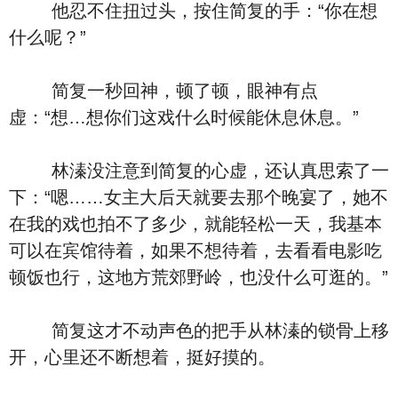
他忍不住扭过头，按住简复的手：“你在想
什么呢？”
简复一秒回神，顿了顿，眼神有点
虚：“想…想你们这戏什么时候能休息休息。”
林溱没注意到简复的心虚，还认真思索了一
下：“嗯……女主大后天就要去那个晚宴了，她不
在我的戏也拍不了多少，就能轻松一天，我基本
可以在宾馆待着，如果不想待着，去看看电影吃
顿饭也行，这地方荒郊野岭，也没什么可逛的。”
简复这才不动声色的把手从林溱的锁骨上移
开，心里还不断想着，挺好摸的。