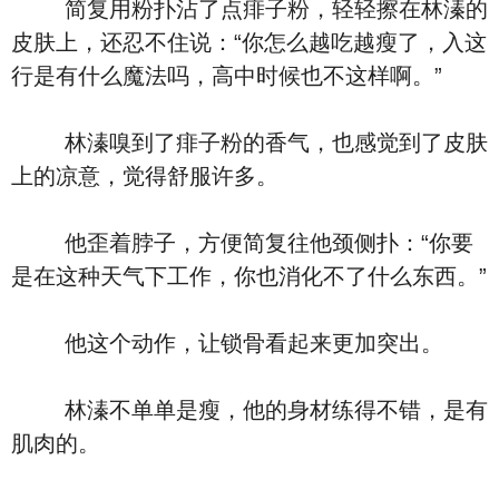
简复用粉扑沾了点痱子粉，轻轻擦在林溱的
皮肤上，还忍不住说：“你怎么越吃越瘦了，入这
行是有什么魔法吗，高中时候也不这样啊。”
林溱嗅到了痱子粉的香气，也感觉到了皮肤
上的凉意，觉得舒服许多。
他歪着脖子，方便简复往他颈侧扑：“你要
是在这种天气下工作，你也消化不了什么东西。”
他这个动作，让锁骨看起来更加突出。
林溱不单单是瘦，他的身材练得不错，是有
肌肉的。