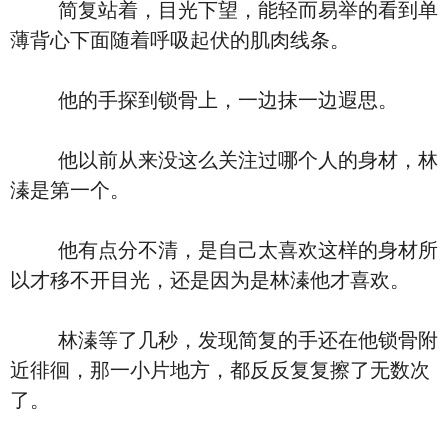
简复站着，目光下望，能轻而易举的看到单
薄背心下面随着呼吸起伏的肌肉线条。
他的手探到锁骨上，一边抹一边遐思。
他以前从来没这么关注过哪个人的身材，林
溱是第一个。
他有点分不清，是自己太喜欢这样的身材所
以才移不开目光，还是因为是林溱他才喜欢。
林溱等了几秒，发现简复的手还在他锁骨附
近徘徊，那一小片地方，都反反复复擦了无数次
了。