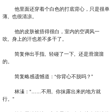
他里面还穿着个白色的打底背心，只是很单
薄, 也很清凉。
他的皮肤被捂得很白，室内的空调风一
吹, 身上的汗也差不多干了。
简复伸出手指, 轻碰了一下, 还是滑溜溜
的。
简复略感遗憾道：“你背心不脱吗？”
林溱：“……不用, 你抹露出来的地方就
行。”