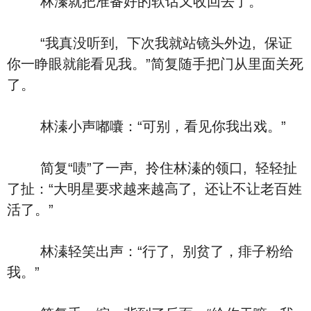
林溱就把准备好的软话又收回去了。
“我真没听到, 下次我就站镜头外边, 保证
你一睁眼就能看见我。”简复随手把门从里面关死
了。
林溱小声嘟囔：“可别，看见你我出戏。”
简复“啧”了一声, 拎住林溱的领口, 轻轻扯
了扯：“大明星要求越来越高了, 还让不让老百姓
活了。”
林溱轻笑出声：“行了, 别贫了，痱子粉给
我。”