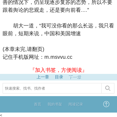
善的情况下，仍呈现逐步复苏的态势，所以不要
跟着舆论的悲观走，还是要向前看....”
胡大一道，“我可没你看的那么长远，我只看
眼前，短期来说，中国和美国增速
(本章未完,请翻页)
记住手机版网址：m.msvvu.cc
『加入书签，方便阅读』
上一章
目录
下一章
首页
我的书架
阅读记录
<