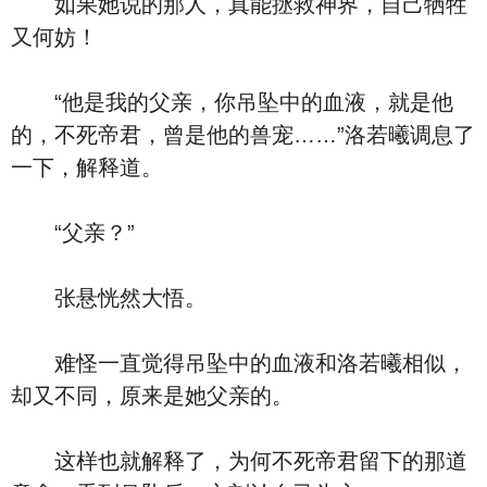
如果她说的那人，真能拯救神界，自己牺牲
又何妨！
“他是我的父亲，你吊坠中的血液，就是他
的，不死帝君，曾是他的兽宠……”洛若曦调息了
一下，解释道。
“父亲？”
张悬恍然大悟。
难怪一直觉得吊坠中的血液和洛若曦相似，
却又不同，原来是她父亲的。
这样也就解释了，为何不死帝君留下的那道