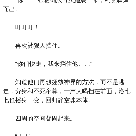
“你……”张悬剑法再次施展出来，剑意辉煌
而出。
叮叮叮！
再次被狠人挡住。
“你们快走，我来挡住他……”
知道他们再想拯救神界的方法，而不是逃
走，分身和不死帝尊，一声大喝挡在前面，洛七
七也摇身一变，回归静空珠本体。
四周的空间凝固起来。