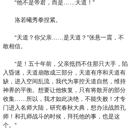
“他不是帝君，而是……天道！”
洛若曦秀拳捏紧。
“天道？你父亲……是天道？”张悬一震，不
敢相信。
“是！五十年前，父亲抵挡不住那只大手，陷
入昏迷，天道崩散成三部分，天道有序和天道有
缺，进入空间乱流，我代为掌控天道自然，维持
神界的平衡。想要让他恢复，只有将散开的部分
收集……所以，我才如此决绝，不能失败！才专
门进入名师大陆，研究春秋大典，想办法战胜孔
师！和孔师战斗的时候，拜托他的事，也是这
个。”