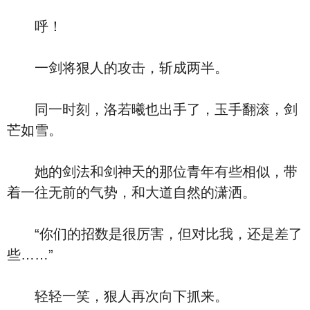
呼！
一剑将狠人的攻击，斩成两半。
同一时刻，洛若曦也出手了，玉手翻滚，剑
芒如雪。
她的剑法和剑神天的那位青年有些相似，带
着一往无前的气势，和大道自然的潇洒。
“你们的招数是很厉害，但对比我，还是差了
些……”
轻轻一笑，狠人再次向下抓来。