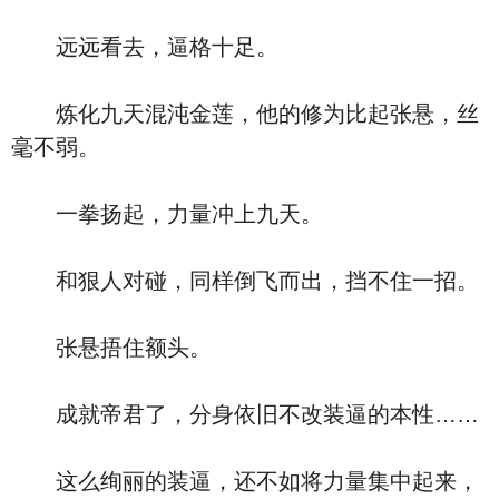
远远看去，逼格十足。
炼化九天混沌金莲，他的修为比起张悬，丝
毫不弱。
一拳扬起，力量冲上九天。
和狠人对碰，同样倒飞而出，挡不住一招。
张悬捂住额头。
成就帝君了，分身依旧不改装逼的本性……
这么绚丽的装逼，还不如将力量集中起来，