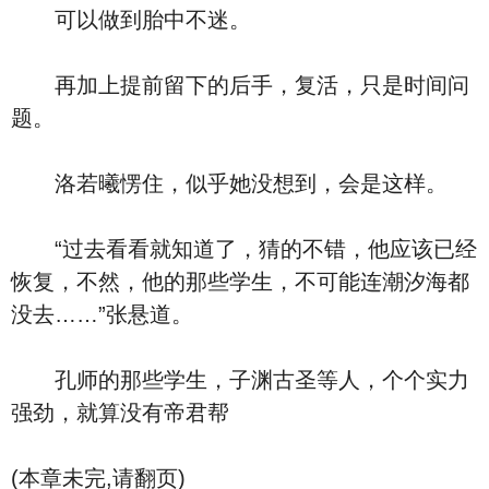
可以做到胎中不迷。
再加上提前留下的后手，复活，只是时间问
题。
洛若曦愣住，似乎她没想到，会是这样。
“过去看看就知道了，猜的不错，他应该已经
恢复，不然，他的那些学生，不可能连潮汐海都
没去……”张悬道。
孔师的那些学生，子渊古圣等人，个个实力
强劲，就算没有帝君帮
(本章未完,请翻页)