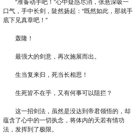
“准备动手吧！”心中疑惑尽消，张悬深吸一
口气，手中长剑，陡然扬起：“既然如此，那就手
底下见真章吧！”
轰隆！
最强大的剑意，再次施展而出。
生当复来归，死当长相思！
生死皆不在乎，又有何事可以阻拦？
这一招剑法，虽然是没达到帝君领悟的，却
蕴含了心中的一切执念，将体内的天若有情功
法，发挥到了极限。