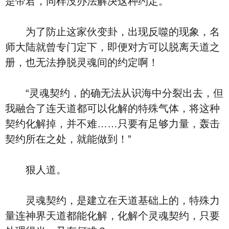
是帝君，同样没办法解决这种约定。
为了防止这家伙变卦，出现反噬的现象，名
师大陆就曾专门定下，即便对方可以脱离天道之
册，也无法挣脱灵魂间的约定啊！
“灵魂契约，的确无法从识海中分裂出去，但
我融合了连天道都可以化解的特殊气体，将这种
契约化解掉，并不难……只要有足够力量，轰击
契约所在之处，就能做到！”
狠人道。
灵魂契约，是建立在天道基础上的，特殊力
量连神界天道都能化解，化解个灵魂契约，只要