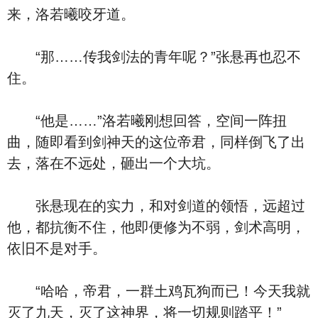
来，洛若曦咬牙道。
“那……传我剑法的青年呢？”张悬再也忍不
住。
“他是……”洛若曦刚想回答，空间一阵扭
曲，随即看到剑神天的这位帝君，同样倒飞了出
去，落在不远处，砸出一个大坑。
张悬现在的实力，和对剑道的领悟，远超过
他，都抗衡不住，他即便修为不弱，剑术高明，
依旧不是对手。
“哈哈，帝君，一群土鸡瓦狗而已！今天我就
灭了九天，灭了这神界，将一切规则踏平！”