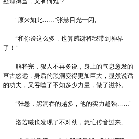
处理得当，又有何难？
“原来如此……”张悬目光一闪。
“和你说这么多，也算感谢将我带到神界
了！”
解释完，狠人不再多说，身上的气息愈发的
亘古悠远，身后的黑洞变得更加巨大，显然说话
的功夫，又吞噬了不知多少力量，做了滋补。
“张悬，黑洞吞的越多，他的实力越强……”
洛若曦也发现了不对劲，急忙传音过来。