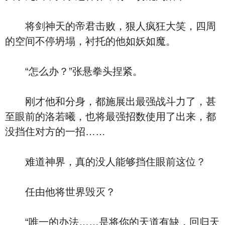
将剑神天的帝君击败，狠人疯狂大笑，四周
的空间不停坍塌，衬托的他如妖如魔。
“怎么办？”张悬拳头捏紧。
刚才他和分身，都施展出最强战斗力了，甚
至眼前的洛若曦，也将最强招数使用了出来，都
没挡住对方的一招……
难道神界，真的没人能够挡住眼前这位？
任由他将世界毁灭？
“唯一的办法……是将你的天道有缺，回归天