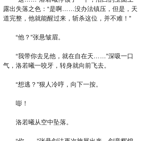
露出失落之色：“是啊……没办法镇压，但是，天
道完整，他就能醒过来，斩杀这位，并不难！”
“他？”张悬皱眉。
“我带你去见他，就在自在天……”深吸一口
气，洛若曦一咬牙，转身就向前飞去。
“想逃？”狠人冷哼，向下一按。
嘭！
洛若曦从空中坠落。