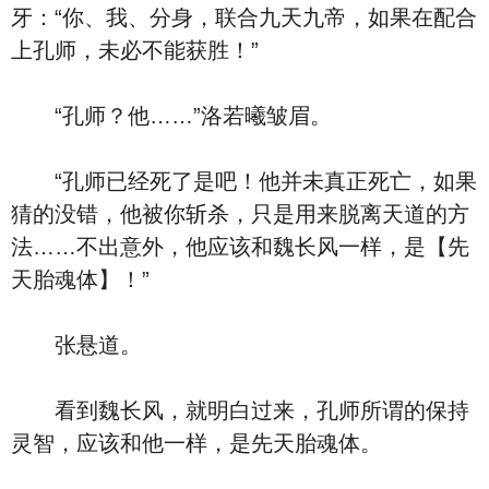
牙：“你、我、分身，联合九天九帝，如果在配合
上孔师，未必不能获胜！”
“孔师？他……”洛若曦皱眉。
“孔师已经死了是吧！他并未真正死亡，如果
猜的没错，他被你斩杀，只是用来脱离天道的方
法……不出意外，他应该和魏长风一样，是【先
天胎魂体】！”
张悬道。
看到魏长风，就明白过来，孔师所谓的保持
灵智，应该和他一样，是先天胎魂体。