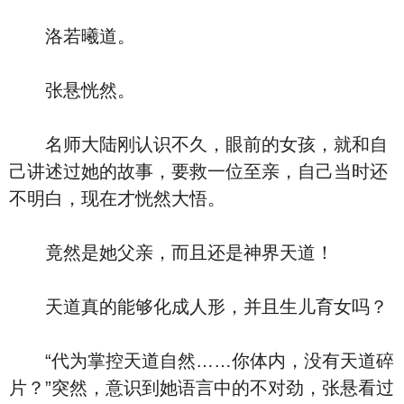
洛若曦道。
张悬恍然。
名师大陆刚认识不久，眼前的女孩，就和自
己讲述过她的故事，要救一位至亲，自己当时还
不明白，现在才恍然大悟。
竟然是她父亲，而且还是神界天道！
天道真的能够化成人形，并且生儿育女吗？
“代为掌控天道自然……你体内，没有天道碎
片？”突然，意识到她语言中的不对劲，张悬看过