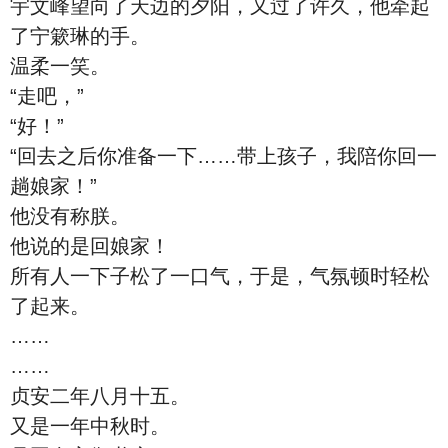
宇文峰望向了天边的夕阳，又过了许久，他牵起
了宁簌琳的手。
温柔一笑。
“走吧，”
“好！”
“回去之后你准备一下……带上孩子，我陪你回一
趟娘家！”
他没有称朕。
他说的是回娘家！
所有人一下子松了一口气，于是，气氛顿时轻松
了起来。
……
……
贞安二年八月十五。
又是一年中秋时。