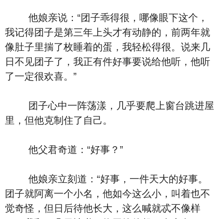
他娘亲说：“团子乖得很，哪像眼下这个，
我记得团子是第三年上头才有动静的，前两年就
像肚子里揣了枚睡着的蛋，我轻松得很。说来几
日不见团子了，我正有件好事要说给他听，他听
了一定很欢喜。”
团子心中一阵荡漾，几乎要爬上窗台跳进屋
里，但他克制住了自己。
他父君奇道：“好事？”
他娘亲立刻道：“好事，一件天大的好事。
团子就阿离一个小名，他如今这么小，叫着也不
觉奇怪，但日后待他长大，这么喊就忒不像样