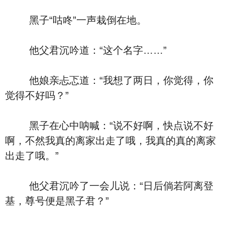
黑子“咕咚”一声栽倒在地。
他父君沉吟道：“这个名字……”
他娘亲忐忑道：“我想了两日，你觉得，你
觉得不好吗？”
黑子在心中呐喊：“说不好啊，快点说不好
啊，不然我真的离家出走了哦，我真的真的离家
出走了哦。”
他父君沉吟了一会儿说：“日后倘若阿离登
基，尊号便是黑子君？”