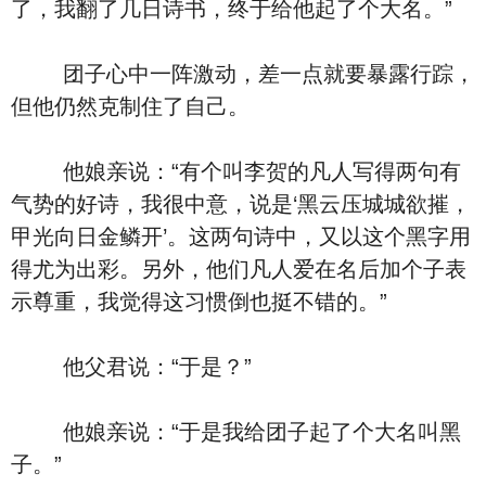
了，我翻了几日诗书，终于给他起了个大名。”
团子心中一阵激动，差一点就要暴露行踪，
但他仍然克制住了自己。
他娘亲说：“有个叫李贺的凡人写得两句有
气势的好诗，我很中意，说是‘黑云压城城欲摧，
甲光向日金鳞开’。这两句诗中，又以这个黑字用
得尤为出彩。另外，他们凡人爱在名后加个子表
示尊重，我觉得这习惯倒也挺不错的。”
他父君说：“于是？”
他娘亲说：“于是我给团子起了个大名叫黑
子。”