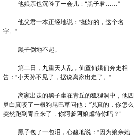
他娘亲也沉吟了一会儿：“黑子君……”
他父君一本正经地说：“挺好的，这个名
字。”
黑子倒地不起。
第二日，九重天大乱，仙童仙娥们奔走相
告：“小天孙不见了，据说离家出走了。”
离家出走的黑子坐在青丘的狐狸洞中，他四
舅白真咬了一根狗尾巴草问他：“说真的，你怎么
突然跑到青丘来了，你阿爹阿娘虐待你吗？”
黑子包了一包泪，心酸地说：“因为娘亲她