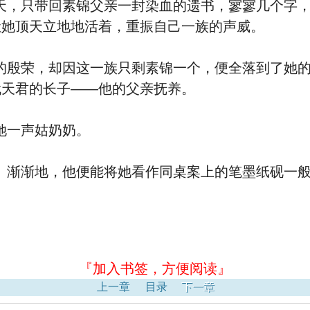
只带回素锦父亲一封染血的遗书，寥寥几个字，
让她顶天立地地活着，重振自己一族的声威。
荣，却因这一族只剩素锦一个，便全落到了她的
代天君的长子——他的父亲抚养。
一声姑奶奶。
渐地，他便能将她看作同桌案上的笔墨纸砚一般
『加入书签，方便阅读』
上一章
目录
下一章