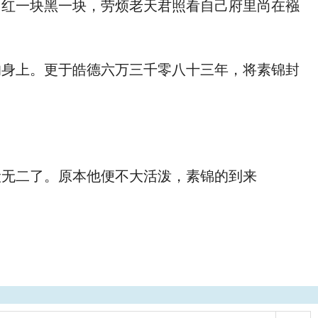
红一块黑一块，劳烦老天君照看自己府里尚在襁
身上。更于皓德六万三千零八十三年，将素锦封
无二了。原本他便不大活泼，素锦的到来