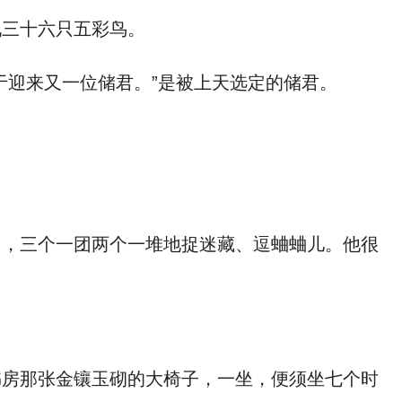
三十六只五彩鸟。
迎来又一位储君。”是被上天选定的储君。
。
，三个一团两个一堆地捉迷藏、逗蛐蛐儿。他很
房那张金镶玉砌的大椅子，一坐，便须坐七个时