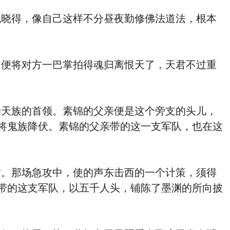
晓得，像自己这样不分昼夜勤修佛法道法，根本
便将对方一巴掌拍得魂归离恨天了，天君不过重
天族的首领。素锦的父亲便是这个旁支的头儿，
将鬼族降伏。素锦的父亲带的这一支军队，也在这
。那场急攻中，使的声东击西的一个计策，须得
带的这支军队，以五千人头，铺陈了墨渊的所向披