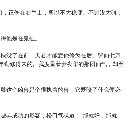
，正伤在右手上，所以不大稳便。不过没大碍，
得他是在鬼扯。
快没了在前，天君才能渡他修为在后。譬如七万
年勤修得来的。我度量着养夜华的那团仙气，却至
餮这个凶兽是个很执着的兽，它既咬了什么便必
弄成功的形容，松口气状道：“那就好，那就