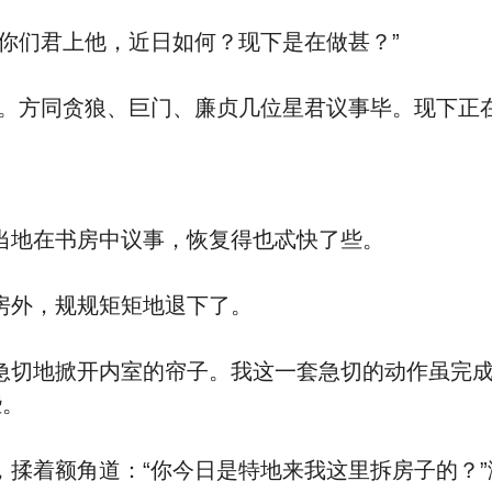
们君上他，近日如何？现下是在做甚？”
方同贪狼、巨门、廉贞几位星君议事毕。现下正在
地在书房中议事，恢复得也忒快了些。
外，规规矩矩地退下了。
地掀开内室的帘子。我这一套急切的动作虽完成
些。
着额角道：“你今日是特地来我这里拆房子的？”