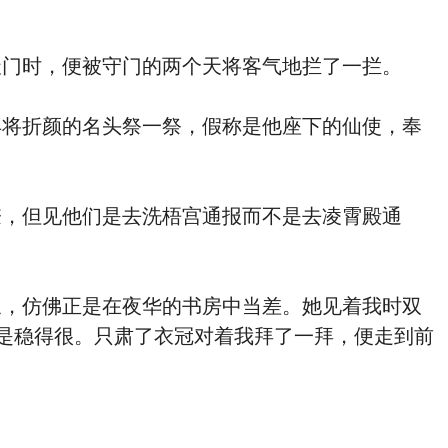
门时，便被守门的两个天将客气地拦了一拦。
将折颜的名头祭一祭，假称是他座下的仙使，奉
，但见他们是去洗梧宫通报而不是去凌霄殿通
，仿佛正是在夜华的书房中当差。她见着我时双
是稳得很。只肃了衣冠对着我拜了一拜，便走到前