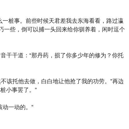
一桩事。前些时候天君差我去东海看看，路过瀛
巧一些，倒可以捕一头回来给你驯养着，闲时逗个
干干道：“那丹药，损了你多少年的修为？你托
不该托他去做，白白地让他抢了我的功劳。”再边
桩小事罢了。”
动一动的。”