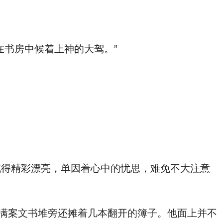
书房中候着上神的大驾。”
得精彩漂亮，单因着心中的忧思，难免不大注意
满案文书堆旁还摊着几本翻开的簿子。他面上并不