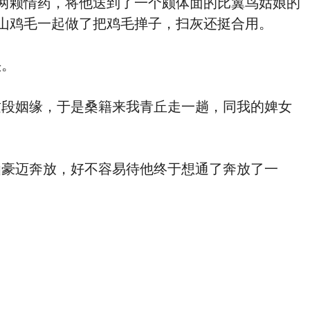
两颗情药，将他送到了一个颇体面的比翼鸟姑娘的
山鸡毛一起做了把鸡毛掸子，扫灰还挺合用。
头。
段姻缘，于是桑籍来我青丘走一趟，同我的婢女
豪迈奔放，好不容易待他终于想通了奔放了一