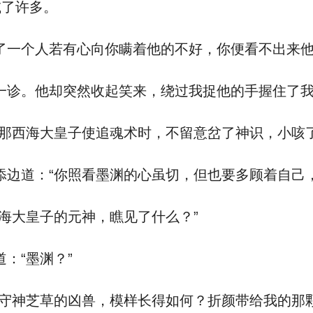
减了许多。
一个人若有心向你瞒着他的不好，你便看不出来他
。他却突然收起笑来，绕过我捉他的手握住了我的
西海大皇子使追魂术时，不留意岔了神识，小咳了
道：“你照看墨渊的心虽切，但也要多顾着自己，
大皇子的元神，瞧见了什么？”
“墨渊？”
神芝草的凶兽，模样长得如何？折颜带给我的那颗